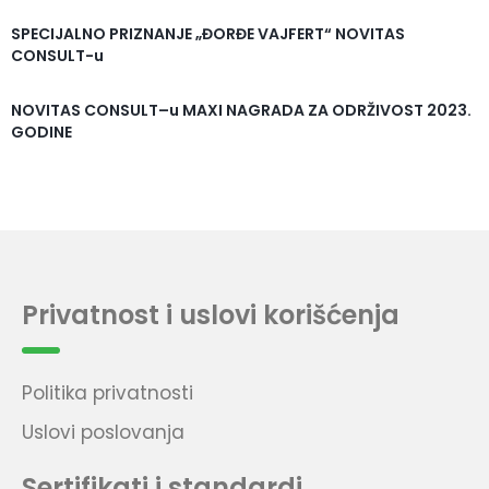
SPECIJALNO PRIZNANJE „ĐORĐE VAJFERT“ NOVITAS
CONSULT-u
NOVITAS CONSULT–u MAXI NAGRADA ZA ODRŽIVOST 2023.
GODINE
Privatnost i uslovi korišćenja
Politika privatnosti
Uslovi poslovanja
Sertifikati i standardi