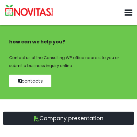
how can we help you?
Contact us at the Consulting WP office nearest to you or
submit a business inquiry online.
contacts
Company presentation