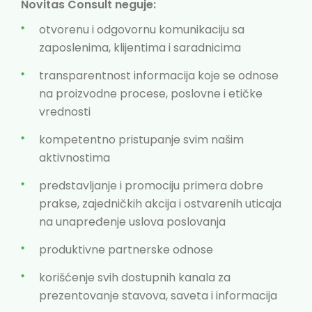
Novitas Consult neguje:
otvorenu i odgovornu komunikaciju sa
zaposlenima, klijentima i saradnicima
transparentnost informacija koje se odnose
na proizvodne procese, poslovne i etičke
vrednosti
kompetentno pristupanje svim našim
aktivnostima
predstavljanje i promociju primera dobre
prakse, zajedničkih akcija i ostvarenih uticaja
na unapređenje uslova poslovanja
produktivne partnerske odnose
korišćenje svih dostupnih kanala za
prezentovanje stavova, saveta i informacija