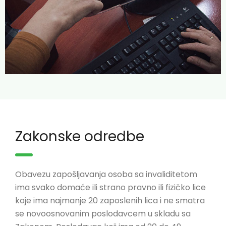
Zakonske odredbe
Obavezu zapošljavanja osoba sa invaliditetom
ima svako domaće ili strano pravno ili fizičko lice
koje ima najmanje 20 zaposlenih lica i ne smatra
se novoosnovanim poslodavcem u skladu sa