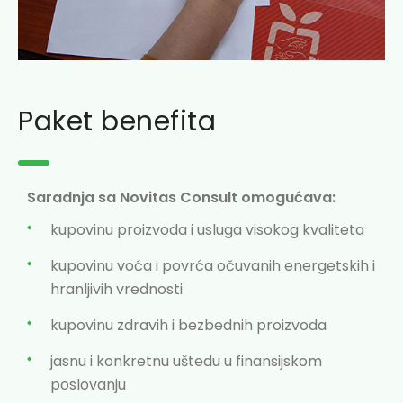
Paket benefita
Saradnja sa Novitas Consult omogućava:
kupovinu proizvoda i usluga visokog kvaliteta
kupovinu voća i povrća očuvanih energetskih i
hranljivih vrednosti
kupovinu zdravih i bezbednih proizvoda
jasnu i konkretnu uštedu u finansijskom
poslovanju