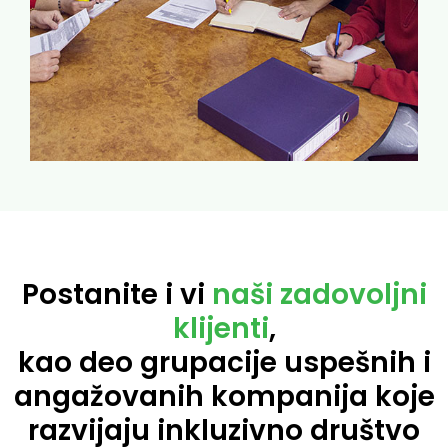
Postanite i vi
naši zadovoljni
klijenti
,
kao deo grupacije uspešnih i
angažovanih kompanija koje
razvijaju inkluzivno društvo