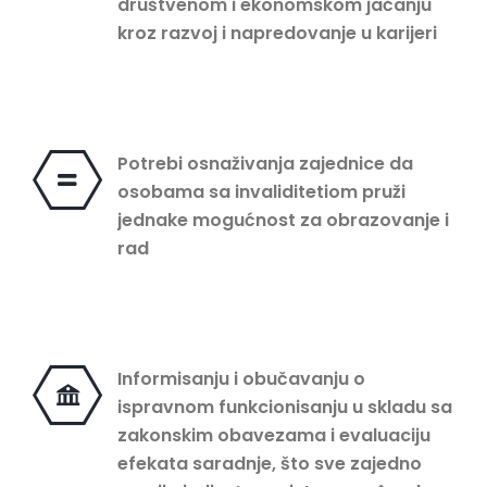
društvenom i ekonomskom jačanju
kroz razvoj i napredovanje u karijeri
Potrebi osnaživanja zajednice da
osobama sa invaliditetiom pruži
jednake mogućnost za obrazovanje i
rad
Informisanju i obučavanju o
ispravnom funkcionisanju u skladu sa
zakonskim obavezama i evaluaciju
efekata saradnje, što sve zajedno