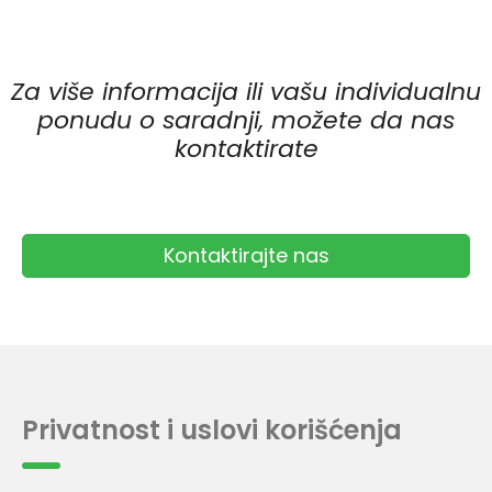
Za više informacija ili vašu individualnu
ponudu o saradnji, možete da nas
kontaktirate
Kontaktirajte nas
Privatnost i uslovi korišćenja