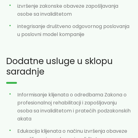
izvršenje zakonske obaveze zapošljavanja
osobe sa invaliditetom
integrisanje društveno odgovornog poslovanja
u poslovni model kompanije
Dodatne usluge u sklopu
saradnje
Informisanje klijenata o odredbama Zakona o
profesionalnoj rehabilitacji i zapošljavanju
osoba sa invaliditetom i pratećih podzakonskih
akata
Edukacija klijenata o načinu izvršenja obaveze