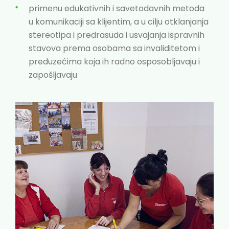
primenu edukativnih i savetodavnih metoda
u komunikaciji sa klijentim, a u cilju otklanjanja
stereotipa i predrasuda i usvajanja ispravnih
stavova prema osobama sa invaliditetom i
preduzećima koja ih radno osposobljavaju i
zapošljavaju