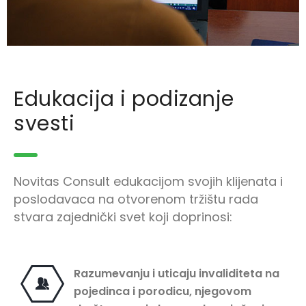
Edukacija i podizanje
svesti
Novitas Consult edukacijom svojih klijenata i
poslodavaca na otvorenom tržištu rada
stvara zajednički svet koji doprinosi:
Razumevanju i uticaju invaliditeta na
pojedinca i porodicu, njegovom