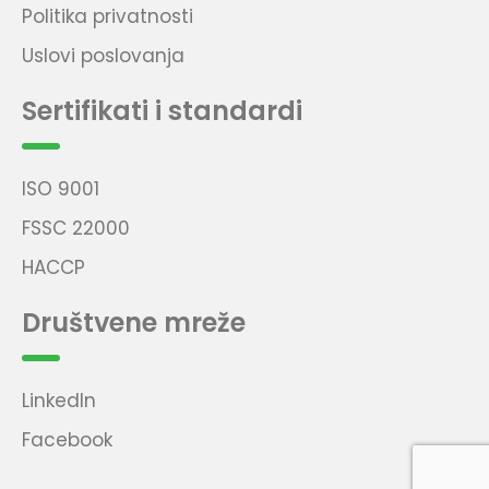
Politika privatnosti
Uslovi poslovanja
Sertifikati i standardi
ISO 9001
FSSC 22000
HACCP
Društvene mreže
LinkedIn
Facebook