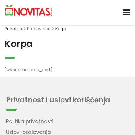
Početna
> Prodavnica >
Korpa
Korpa
[woocommerce_cart]
Privatnost i uslovi korišćenja
Politika privatnosti
Uslovi poslovanja