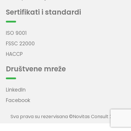
Sertifikati i standardi
ISO 9001
FSSC 22000
HACCP
Društvene mreže
LinkedIn
Facebook
Sva prava su rezervisana ©Novitas Consult 2023