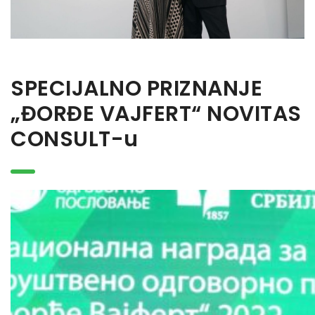
SPECIJALNO PRIZNANJE
„ĐORĐE VAJFERT“ NOVITAS
CONSULT-u