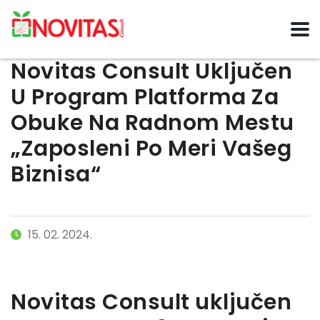
Novitas Consult Uključen
U Program Platforma Za
Obuke Na Radnom Mestu
„Zaposleni Po Meri Vašeg
Biznisa“
15. 02. 2024.
Novitas Consult uključen