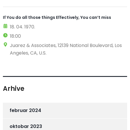
If You do all those things Effectively, You can’t miss
18. 04. 1970.
18:00
Juarez & Associates, 12139 National Boulevard, Los
Angeles, CA, U.S.
Arhive
februar 2024
oktobar 2023