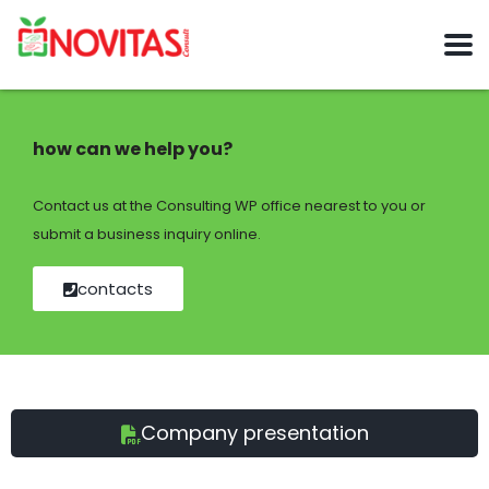
how can we help you?
Contact us at the Consulting WP office nearest to you or
submit a business inquiry online.
contacts
Company presentation